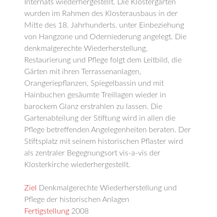
Internats wiederhergestellt. Die Klostergärten
wurden im Rahmen des Klosterausbaus in der
Mitte des 18. Jahrhunderts. unter Einbeziehung
von Hangzone und Oderniederung angelegt. Die
denkmalgerechte Wiederherstellung,
Restaurierung und Pflege folgt dem Leitbild, die
Gärten mit ihren Terrassenanlagen,
Orangeriepflanzen, Spiegelbassin und mit
Hainbuchen gesäumte Treillagen wieder in
barockem Glanz erstrahlen zu lassen. Die
Gartenabteilung der Stiftung wird in allen die
Pflege betreffenden Angelegenheiten beraten. Der
Stiftsplatz mit seinem historischen Pflaster wird
als zentraler Begegnungsort vis-a-vis der
Klosterkirche wiederhergestellt.
Ziel
Denkmalgerechte Wiederherstellung und
Pflege der historischen Anlagen
Fertigstellung
2008