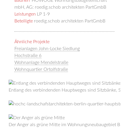
Bauherr
HOWOGE Wohnungsbaugesellschaft
mbH,
AG: roedig.schob architekten PartGmbB
Leistungen
LP 1-9
Beteiligte
roedig.schob architekten PartGmbB
Ähnliche Projekte
Freianlagen John-Locke Siedlung
Hochstraße 6
Wohnanlage Mendelstraße
Wohnquartier Ortolfstraße
Entlang des verbindenden Hauptweges sind Sitzbänke, Spiela
Der Anger als grüne Mitte im Wohnungsneubaugebiet Berlin