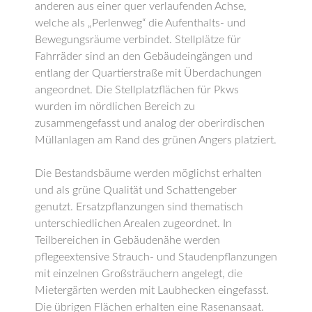
anderen aus einer quer verlaufenden Achse,
welche als „Perlenweg“ die Aufenthalts- und
Bewegungsräume verbindet. Stellplätze für
Fahrräder sind an den Gebäudeingängen und
entlang der Quartierstraße mit Überdachungen
angeordnet. Die Stellplatzflächen für Pkws
wurden im nördlichen Bereich zu
zusammengefasst und analog der oberirdischen
Müllanlagen am Rand des grünen Angers platziert.
Die Bestandsbäume werden möglichst erhalten
und als grüne Qualität und Schattengeber
genutzt. Ersatzpflanzungen sind thematisch
unterschiedlichen Arealen zugeordnet. In
Teilbereichen in Gebäudenähe werden
pflegeextensive Strauch- und Staudenpflanzungen
mit einzelnen Großsträuchern angelegt, die
Mietergärten werden mit Laubhecken eingefasst.
Die übrigen Flächen erhalten eine Rasenansaat.