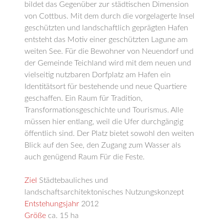
bildet das Gegenüber zur städtischen Dimension
von Cottbus. Mit dem durch die vorgelagerte Insel
geschützten und landschaftlich geprägten Hafen
entsteht das Motiv einer geschützten Lagune am
weiten See. Für die Bewohner von Neuendorf und
der Gemeinde Teichland wird mit dem neuen und
vielseitig nutzbaren Dorfplatz am Hafen ein
Identitätsort für bestehende und neue Quartiere
geschaffen. Ein Raum für Tradition,
Transformationsgeschichte und Tourismus. Alle
müssen hier entlang, weil die Ufer durchgängig
öffentlich sind. Der Platz bietet sowohl den weiten
Blick auf den See, den Zugang zum Wasser als
auch genügend Raum Für die Feste.
Ziel
Städtebauliches und
landschaftsarchitektonisches Nutzungskonzept
Entstehungsjahr
2012
Größe
ca. 15 ha