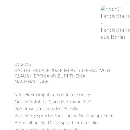
01.2023
BAULEITERTAGE 2023- IMPULSREFERAT VON
CLAUS HERRMANN ZUM THEMA
NACHHALTIGKEIT
Mit seinem Impulsreferat leitete unser
Geschäftsführer Claus Herrmann die 2.
Podiumsdiskussion der 25. bdla
Bauleitergespräche zum Thema Nachhaltigkeit im
Berufsalltag ein. Dabei sprach er über die
wahrzunehmenden Chancen der