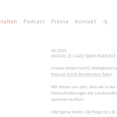
talten
Podcast
Presse
Kontakt
'
06.2021
HOCHC ZU GAST BEIM PODCAST 
Unsere beiden hochC-KollegInnen L
Podcast JUNG Architecture Talks
!
Wir freuen uns sehr, dass wir in der
Herausforderungen der Landschaftsa
sprechen durften!
Hört gerne hinein: Die Folge ist z. B.