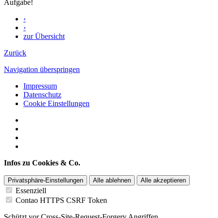
Aufgabe!
‹
›
zur Übersicht
Zurück
Navigation überspringen
Impressum
Datenschutz
Cookie Einstellungen
Infos zu Cookies & Co.
Privatsphäre-Einstellungen
Alle ablehnen
Alle akzeptieren
Essenziell
Contao HTTPS CSRF Token
Schützt vor Cross-Site-Request-Forgery Angriffen.