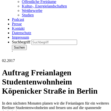
Öffentliche Freiräume
Kultur-, Energielandschaften
Wettbewerbe
Studien
Podcast
Presse
Kontakt
Datenschutz
Impressum
Suchbegriff
Suchen
'
02.2017
Auftrag Freianlagen
Studentenwohnheim
Köpenicker Straße in Berlin
In den nächsten Monaten planen wir die Freianlagen für ein weiteres
Berliner Studentenwohnheim und freuen uns auf die spannende